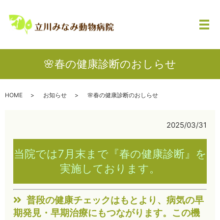
メ
🌸春の健康診断のおしらせ
HOME
お知らせ
🌸春の健康診断のおしらせ
2025/03/31
当院では7月末まで『春の健康診断』を
実施しております。
普段の健康チェックはもとより、病気の早
期発見・早期治療にもつながります。この機