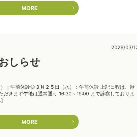
MORE
2026/03/1
のおしらせ
火）：午前休診◇３月２５日（水）：午前休診 上記日程は、獣
きます午後は通常通り 16:30～19:00 まで診察しておりま
]
MORE