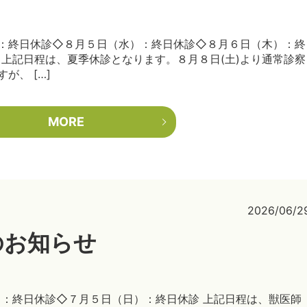
）：終日休診◇８月５日（水）：終日休診◇８月６日（木）：終
 上記日程は、夏季休診となります。８月８日(土)より通常診察
が、 […]
MORE
2026/06/2
のお知らせ
）：終日休診◇７月５日（日）：終日休診 上記日程は、獣医師