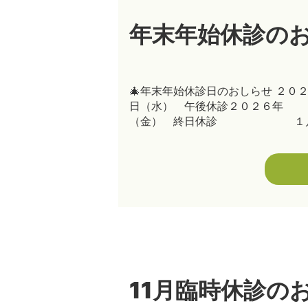
年末年始休診の
🎄年末年始休診日のおしらせ 
日（水） 午後休診２０２６
（金） 終日休診 １月 ３
11月臨時休診の