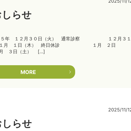
2025/11/1
おしらせ
２０２５年 １２月３０日（火） 通常診察 １２月３
年 １月 １日（木） 終日休診 １月 ２日
日（土） […]
MORE
2025/11/1
おしらせ