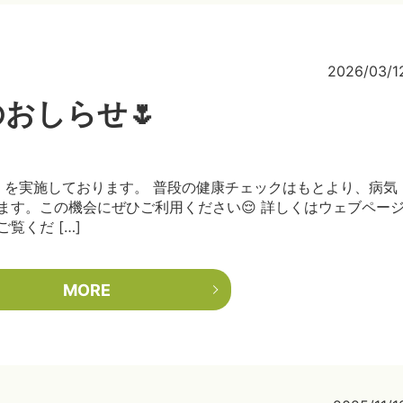
2026/03/1
のおしらせ🌷
』を実施しております。 普段の健康チェックはもとより、病気
ます。この機会にぜひご利用ください😌 詳しくはウェブペー
覧くだ […]
MORE