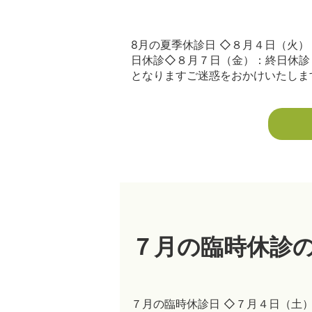
8月の夏季休診日 ◇８月４日（火
日休診◇８月７日（金）：終日休診
となりますご迷惑をおかけいたします
７月の臨時休診
７月の臨時休診日 ◇７月４日（土