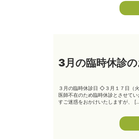
3月の臨時休診
３月の臨時休診日 ◇３月１７日（
医師不在のため臨時休診とさせていただ
すご迷惑をおかけいたしますが、 […