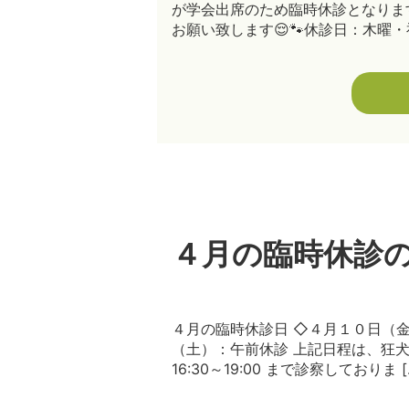
が学会出席のため臨時休診となりま
お願い致します😌🐾休診日：木曜・祝
４月の臨時休診
４月の臨時休診日 ◇４月１０日（
（土）：午前休診 上記日程は、狂
16:30～19:00 まで診察しておりま [