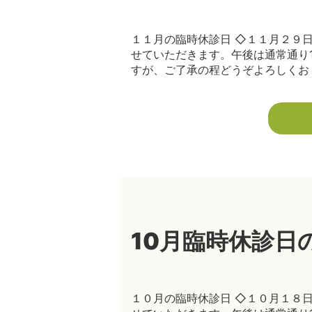
１１月の臨時休診日 ◇１１月２９
せていただきます。午後は通常通り16
すが、ご了承の程どうぞよろしくお [
10月臨時休診日
１０月の臨時休診日 ◇１０月１８