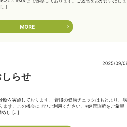
:30～19:00まで診察しております。ご迷惑をおかけいたしま
…]
MORE
2025/09/0
おしらせ
康診断を実施しております。 普段の健康チェックはもとより、病
ります。この機会にぜひご利用ください。※健康診断をご希望
し […]