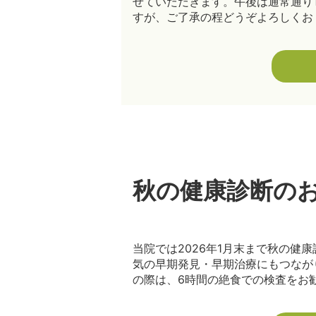
せていただきます。午後は通常通り16
すが、ご了承の程どうぞよろしくお [
秋の健康診断の
当院では2026年1月末まで秋の健
気の早期発見・早期治療にもつなが
の際は、6時間の絶食での検査をお勧め