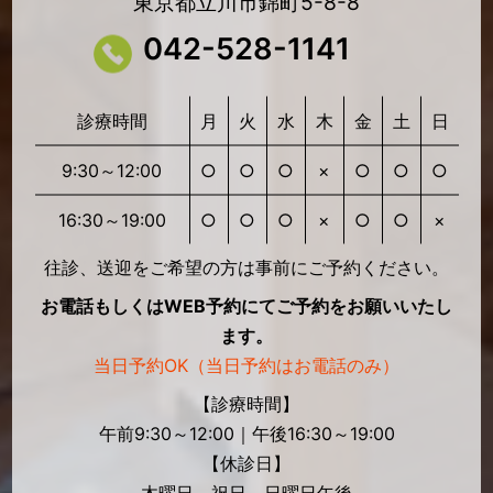
東京都立川市錦町5-8-8
042-528-1141
診療時間
月
火
水
木
金
土
日
9:30～12:00
○
○
○
×
○
○
○
16:30～19:00
○
○
○
×
○
○
×
往診、送迎をご希望の方は事前にご予約ください。
お電話もしくはWEB予約にてご予約をお願いいたし
ます。
当日予約OK（当日予約はお電話のみ）
【診療時間】
午前9:30～12:00｜午後16:30～19:00
【休診日】
木曜日、祝日、日曜日午後